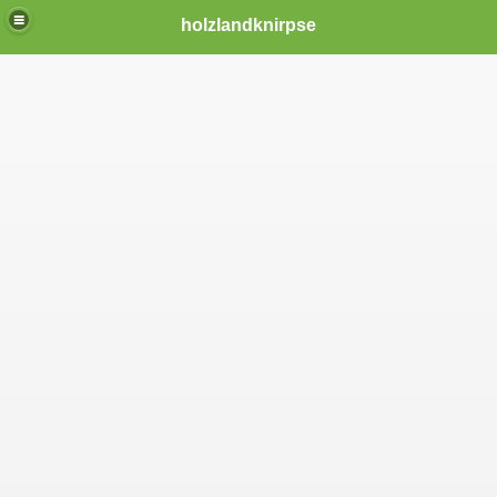
holzlandknirpse