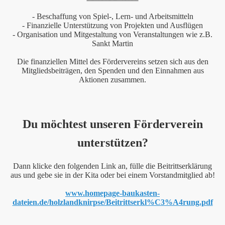
- Beschaffung von Spiel-, Lern- und Arbeitsmitteln
- Finanzielle Unterstützung von Projekten und Ausflügen
- Organisation und Mitgestaltung von Veranstaltungen wie z.B.
Kita Holzlandknirpse e.V.
Sankt Martin
Die finanziellen Mittel des Fördervereins setzen sich aus den
Mitgliedsbeiträgen, den Spenden und den Einnahmen aus
Aktionen zusammen.
tigkeiten
Du möchtest unseren Förderverein
unterstützen?
Dann klicke den folgenden Link an, fülle die Beitrittserklärung
aus und gebe sie in der Kita oder bei einem Vorstandmitglied ab!
www.homepage-baukasten-
dateien.de/holzlandknirpse/Beitrittserkl%C3%A4rung.pdf